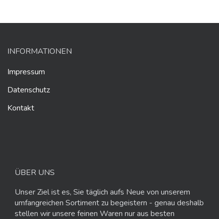
INFORMATIONEN
Impressum
Datenschutz
Kontakt
ÜBER UNS
Unser Ziel ist es, Sie täglich aufs Neue von unserem
umfangreichen Sortiment zu begeistern - genau deshalb
stellen wir unsere feinen Waren nur aus besten