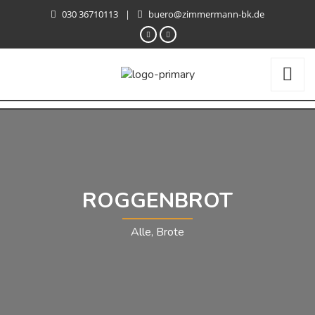
030 36710113
|
buero@zimmermann-bk.de
ROGGENBROT
Alle, Brote