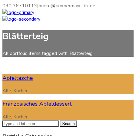
030 36710113
|
buero@zimmermann-bk.de
Blätterteig
All portfolio items tagged with 'Blätterteig'
Apfeltasche
Alle, Kuchen
Französisches Apfeldessert
Alle, Kuchen